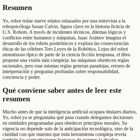
Resumen
Yo, robot reúne nueve relatos enlazados por una entrevista a la
robopsicóloga Susan Calvin, figura clave en la historia ficticia de
U.S. Robots. A través de incidentes técnicos, dilemas lógicos y
conflictos entre humanos y máquinas, Isaac Asimov imagina el
desarrollo de los robots positrónicos y explora las consecuencias
éticas de las célebres Tres Leyes de la Robótica. Lejos del robot
monstruoso típico de parte de la ciencia ficción temprana, el libro
propone una visión más compleja: las máquinas obedecen reglas
racionales, pero esas mismas reglas generan paradojas, errores de
interpretación y preguntas profundas sobre responsabilidad,
conciencia y poder.
Qué conviene saber antes de leer este
resumen
Mucho antes de que la inteligencia artificial ocupara titulares diarios,
Yo, robot ya se preguntaba qué pasa cuando delegamos decisiones
en entidades programadas para obedecer principios morales. Su
vigencia no depende solo de la anticipación tecnológica, sino de la
claridad con que muestra que toda herramienta compleja revela
también las contradicciones humanas de quienes la diseñan.