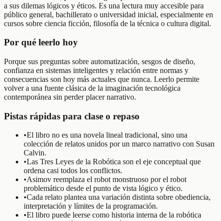
a sus dilemas lógicos y éticos. Es una lectura muy accesible para
público general, bachillerato o universidad inicial, especialmente en
cursos sobre ciencia ficción, filosofía de la técnica o cultura digital.
Por qué leerlo hoy
Porque sus preguntas sobre automatización, sesgos de diseño,
confianza en sistemas inteligentes y relación entre normas y
consecuencias son hoy más actuales que nunca. Leerlo permite
volver a una fuente clásica de la imaginación tecnológica
contemporánea sin perder placer narrativo.
Pistas rápidas para clase o repaso
•
El libro no es una novela lineal tradicional, sino una
colección de relatos unidos por un marco narrativo con Susan
Calvin.
•
Las Tres Leyes de la Robótica son el eje conceptual que
ordena casi todos los conflictos.
•
Asimov reemplaza el robot monstruoso por el robot
problemático desde el punto de vista lógico y ético.
•
Cada relato plantea una variación distinta sobre obediencia,
interpretación y límites de la programación.
•
El libro puede leerse como historia interna de la robótica