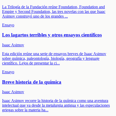
La Trilogía de la Fundación reúne Foundation, Foundation and
Empire y Second Foundation, las tres novelas con las que Isaac
Asimov construyó uno de los grandes
...
Ensayo
Los lagartos terribles y otros ensayos científicos
Isaac Asimov
Esta edición reúne una serie de ensayos breves de Isaac Asimov
sobre química, paleontología, biología, geografía y lenguaje
científico. Lejos de presentar la ci
...
Ensayo
Breve historia de la química
Isaac Asimov
Isaac Asimov recorre la historia de la química como una aventura
intelectual que va desde la metalurgia antigua y las especulaciones
griegas sobre la materia ha
...