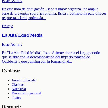
Isaac Asimov
En este libro de divulgación, Isaac Asimov organiza una amplia
serie de preguntas sobre astronomía, física y cosmología para ofrecer
respuestas claras, ordenada
...
Ensayo
La Alta Edad Media
Isaac Asimov
En "La Alta Edad Media", Isaac Asimov aborda el largo periodo
que se abre con la descomposición del Imperio romano de
Occidente y que culmina con la formación d
...
Explorar
Juvenil / Escolar
Clásicos
Narrativa
Desarrollo personal
Teatro
Descubrir