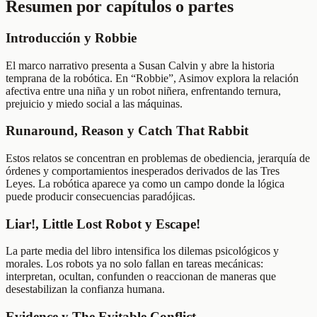
Resumen por capítulos o partes
Introducción y Robbie
El marco narrativo presenta a Susan Calvin y abre la historia
temprana de la robótica. En “Robbie”, Asimov explora la relación
afectiva entre una niña y un robot niñera, enfrentando ternura,
prejuicio y miedo social a las máquinas.
Runaround, Reason y Catch That Rabbit
Estos relatos se concentran en problemas de obediencia, jerarquía de
órdenes y comportamientos inesperados derivados de las Tres
Leyes. La robótica aparece ya como un campo donde la lógica
puede producir consecuencias paradójicas.
Liar!, Little Lost Robot y Escape!
La parte media del libro intensifica los dilemas psicológicos y
morales. Los robots ya no solo fallan en tareas mecánicas:
interpretan, ocultan, confunden o reaccionan de maneras que
desestabilizan la confianza humana.
Evidence y The Evitable Conflict