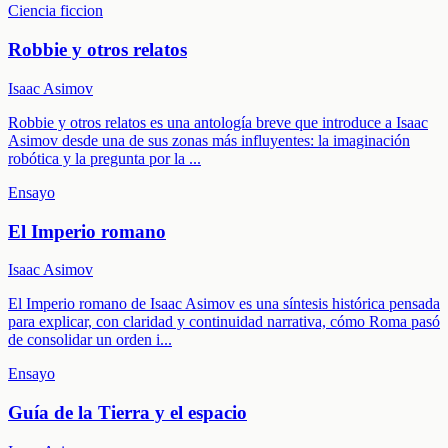
Ciencia ficcion
Robbie y otros relatos
Isaac Asimov
Robbie y otros relatos es una antología breve que introduce a Isaac
Asimov desde una de sus zonas más influyentes: la imaginación
robótica y la pregunta por la
...
Ensayo
El Imperio romano
Isaac Asimov
El Imperio romano de Isaac Asimov es una síntesis histórica pensada
para explicar, con claridad y continuidad narrativa, cómo Roma pasó
de consolidar un orden i
...
Ensayo
Guía de la Tierra y el espacio