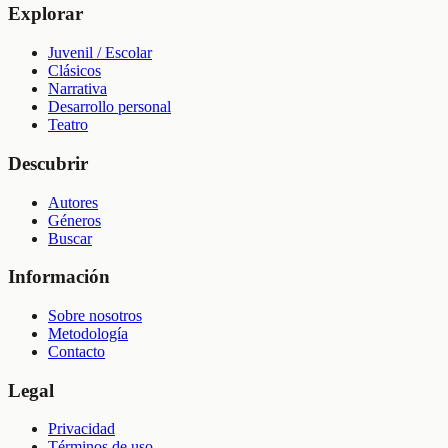
Explorar
Juvenil / Escolar
Clásicos
Narrativa
Desarrollo personal
Teatro
Descubrir
Autores
Géneros
Buscar
Información
Sobre nosotros
Metodología
Contacto
Legal
Privacidad
Términos de uso