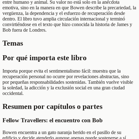
entre humano y animal. Su valor no está solo en la anécdota
emotiva, sino en la manera en que Bowen describe la precariedad, la
vergüenza, la dependencia y el esfuerzo de recuperación desde
dentro. El libro tuvo amplia circulación internacional y terminó
convirtiéndose en el texto que hizo conocida la historia de James y
Bob fuera de Londres.
Temas
Por qué importa este libro
Importa porque evita el sentimentalismo fácil: muestra que la
recuperación personal no ocurre por revelaciones abstractas, sino
por pequeñas responsabilidades sostenidas. También vuelve visible
la soledad, la adicción y la exclusión social en una gran ciudad
occidental.
Resumen por capítulos o partes
Fellow Travellers: el encuentro con Bob
Bowen encuentra a un gato naranja herido en el pasillo de su
edificio y decide atenderlo aunque apenas puede sostenerse a sí