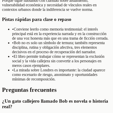
Porque sigue hablando con claridad sobre aislamiento,
vulnerabilidad económica y necesidad de vínculos reales en
contextos urbanos donde la indiferencia se vuelve norma.
Pistas rápidas para clase o repaso
•
Conviene leerlo como memoria testimonial: el interés
principal está en la experiencia narrada y en la construcción
de una voz honesta más que en una trama de ficción cerrada.
•
Bob no es solo un símbolo de ternura; también representa
disciplina, rutina y obligación afectiva, tres elementos
decisivos en el proceso de recuperación del narrador.
•
El libro permite trabajar cómo se representan la exclusión
social y la vida callejera sin convertir a los personajes en
meros casos ejemplares.
•
La mirada sobre Londres es importante: la ciudad aparece
como escenario de riesgo, anonimato y oportunidades
mínimas de recomposición.
Preguntas frecuentes
¿Un gato callejero llamado Bob es novela o historia
real?