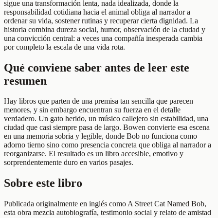
sigue una transformación lenta, nada idealizada, donde la
responsabilidad cotidiana hacia el animal obliga al narrador a
ordenar su vida, sostener rutinas y recuperar cierta dignidad. La
historia combina dureza social, humor, observación de la ciudad y
una convicción central: a veces una compañía inesperada cambia
por completo la escala de una vida rota.
Qué conviene saber antes de leer este
resumen
Hay libros que parten de una premisa tan sencilla que parecen
menores, y sin embargo encuentran su fuerza en el detalle
verdadero. Un gato herido, un músico callejero sin estabilidad, una
ciudad que casi siempre pasa de largo. Bowen convierte esa escena
en una memoria sobria y legible, donde Bob no funciona como
adorno tierno sino como presencia concreta que obliga al narrador a
reorganizarse. El resultado es un libro accesible, emotivo y
sorprendentemente duro en varios pasajes.
Sobre este libro
Publicada originalmente en inglés como A Street Cat Named Bob,
esta obra mezcla autobiografía, testimonio social y relato de amistad