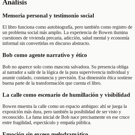
Análisis
Memoria personal y testimonio social
El libro funciona como autobiografía, pero también como registro de
un problema social más amplio. La experiencia de Bowen ilumina
cuestiones de vivienda precaria, adicción, salud mental y economía
informal sin convertirlas en discurso abstracto.
Bob como agente narrativo y ético
Bob no aparece solo como mascota salvadora. Su presencia obliga
al narrador a salir de la lógica de la pura supervivencia individual y
asumir cuidado, constancia y previsión. Esa dimensión ética sostiene
buena parte de la transformación que cuenta el libro.
La calle como escenario de humillación y visibilidad
Bowen muestra la calle como un espacio ambiguo: ahí se juega la
exposición más dura, pero también la posibilidad de ser visto y
reconocido. La fama inicial de Bob nace precisamente en ese cruce
entre fragilidad, espectáculo y empatía pública.
Emoción sin exceso melodramático