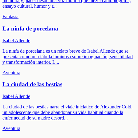
memoria y placer desde una voz híbrida que mezcla autobiografía,
ensayo cultural, humor y r
...
Fantasia
La ninfa de porcelana
Isabel Allende
La ninfa de porcelana es un relato breve de Isabel Allende que se
presenta como una fábula luminosa sobre imaginación, sensibilidad
y transformación interior. L
...
Aventura
La ciudad de las bestias
Isabel Allende
La ciudad de las bestias narra el viaje iniciático de Alexander Cold,
un adolescente que debe abandonar su vida habitual cuando la
enfermedad de su madre desord
...
Aventura