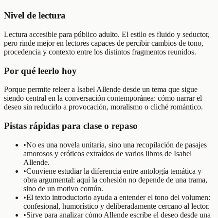
Nivel de lectura
Lectura accesible para público adulto. El estilo es fluido y seductor,
pero rinde mejor en lectores capaces de percibir cambios de tono,
procedencia y contexto entre los distintos fragmentos reunidos.
Por qué leerlo hoy
Porque permite releer a Isabel Allende desde un tema que sigue
siendo central en la conversación contemporánea: cómo narrar el
deseo sin reducirlo a provocación, moralismo o cliché romántico.
Pistas rápidas para clase o repaso
•
No es una novela unitaria, sino una recopilación de pasajes
amorosos y eróticos extraídos de varios libros de Isabel
Allende.
•
Conviene estudiar la diferencia entre antología temática y
obra argumental: aquí la cohesión no depende de una trama,
sino de un motivo común.
•
El texto introductorio ayuda a entender el tono del volumen:
confesional, humorístico y deliberadamente cercano al lector.
•
Sirve para analizar cómo Allende escribe el deseo desde una