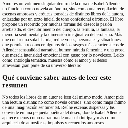
Amor es un volumen singular dentro de la obra de Isabel Allende:
no funciona como novela autónoma, sino como una recopilación de
escenas amorosas y eróticas tomadas de distintos libros de la autora,
enlazadas por un texto inicial de tono confesional e irónico. El libro
propone un recorrido por muchas formas del deseo: la pasión
arrebatada, el descubrimiento del cuerpo, la ternura, la fantasía, la
memoria sentimental y la dimensión imaginativa del erotismo. Más
que contar una sola historia, reúne voces, personajes y situaciones
que permiten reconocer algunos de los rasgos más característicos de
Allende: sensualidad narrativa, humor, mirada femenina y una prosa
que mezcla intensidad emocional con gusto por lo novelesco. Leído
como antología temática, muestra cómo el amor y el deseo
atraviesan gran parte de su universo literario.
Qué conviene saber antes de leer este
resumen
No todos los libros de un autor se leen del mismo modo. Amor pide
una lectura distinta: no como novela cerrada, sino como mapa íntimo
de una imaginación sentimental. Reúne escenas dispersas y las
convierte en una pequeña poética del deseo, donde Isabel Allende
aparece menos como narradora de una sola intriga y más como
arquitecta de atmósferas, impulsos y recuerdos amorosos.