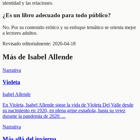
identidad y las relaciones.
¿Es un libro adecuado para todo público?
No. Por su contenido erótico y su enfoque temático se orienta mejor
a lectores adultos.
Revisado editorialmente:
2026-04-18
Más de
Isabel Allende
Narrativa
Violeta
Isabel Allende
En Violeta, Isabel Allende sigue la vida de Violeta Del Valle desde
su nacimiento en 1920, en plena gripe española, hasta su vejez
durante la pandemia de 2020.
...
Narrativa
Más allá del invierno