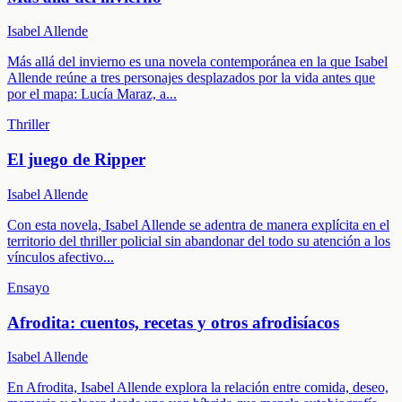
Isabel Allende
Más allá del invierno es una novela contemporánea en la que Isabel
Allende reúne a tres personajes desplazados por la vida antes que
por el mapa: Lucía Maraz, a
...
Thriller
El juego de Ripper
Isabel Allende
Con esta novela, Isabel Allende se adentra de manera explícita en el
territorio del thriller policial sin abandonar del todo su atención a los
vínculos afectivo
...
Ensayo
Afrodita: cuentos, recetas y otros afrodisíacos
Isabel Allende
En Afrodita, Isabel Allende explora la relación entre comida, deseo,