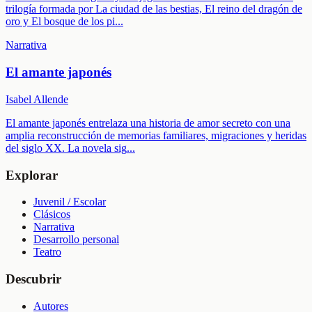
trilogía formada por La ciudad de las bestias, El reino del dragón de
oro y El bosque de los pi
...
Narrativa
El amante japonés
Isabel Allende
El amante japonés entrelaza una historia de amor secreto con una
amplia reconstrucción de memorias familiares, migraciones y heridas
del siglo XX. La novela sig
...
Explorar
Juvenil / Escolar
Clásicos
Narrativa
Desarrollo personal
Teatro
Descubrir
Autores