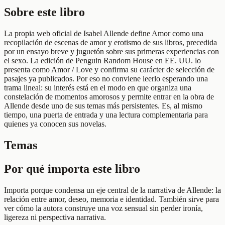
Sobre este libro
La propia web oficial de Isabel Allende define Amor como una
recopilación de escenas de amor y erotismo de sus libros, precedida
por un ensayo breve y juguetón sobre sus primeras experiencias con
el sexo. La edición de Penguin Random House en EE. UU. lo
presenta como Amor / Love y confirma su carácter de selección de
pasajes ya publicados. Por eso no conviene leerlo esperando una
trama lineal: su interés está en el modo en que organiza una
constelación de momentos amorosos y permite entrar en la obra de
Allende desde uno de sus temas más persistentes. Es, al mismo
tiempo, una puerta de entrada y una lectura complementaria para
quienes ya conocen sus novelas.
Temas
Por qué importa este libro
Importa porque condensa un eje central de la narrativa de Allende: la
relación entre amor, deseo, memoria e identidad. También sirve para
ver cómo la autora construye una voz sensual sin perder ironía,
ligereza ni perspectiva narrativa.