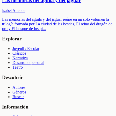
Las memorias del águila y del jaguar
Isabel Allende
Las memorias del águila y del jaguar reúne en un solo volumen la
trilogía formada por La ciudad de las bestias, El reino del dragón de
oro y El bosque de los pi
...
Explorar
Juvenil / Escolar
Clásicos
Narrativa
Desarrollo personal
Teatro
Descubrir
Autores
Géneros
Buscar
Información