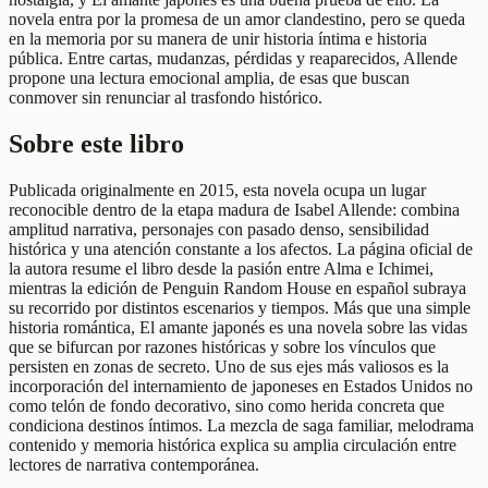
novela entra por la promesa de un amor clandestino, pero se queda
en la memoria por su manera de unir historia íntima e historia
pública. Entre cartas, mudanzas, pérdidas y reaparecidos, Allende
propone una lectura emocional amplia, de esas que buscan
conmover sin renunciar al trasfondo histórico.
Sobre este libro
Publicada originalmente en 2015, esta novela ocupa un lugar
reconocible dentro de la etapa madura de Isabel Allende: combina
amplitud narrativa, personajes con pasado denso, sensibilidad
histórica y una atención constante a los afectos. La página oficial de
la autora resume el libro desde la pasión entre Alma e Ichimei,
mientras la edición de Penguin Random House en español subraya
su recorrido por distintos escenarios y tiempos. Más que una simple
historia romántica, El amante japonés es una novela sobre las vidas
que se bifurcan por razones históricas y sobre los vínculos que
persisten en zonas de secreto. Uno de sus ejes más valiosos es la
incorporación del internamiento de japoneses en Estados Unidos no
como telón de fondo decorativo, sino como herida concreta que
condiciona destinos íntimos. La mezcla de saga familiar, melodrama
contenido y memoria histórica explica su amplia circulación entre
lectores de narrativa contemporánea.