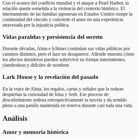
Con el avance del conflicto mundial y el ataque a Pearl Harbor, la
relación queda sometida a la violencia del contexto histórico. El
internamiento de las familias japonesas en Estados Unidos rompe la
continuidad del vínculo y convierte el amor en una experiencia
atravesada por la injusticia política.
Vidas paralelas y persistencia del secreto
Durante décadas, Alma e Ichimei continúan sus vidas públicas por
caminos distintos, pero el lazo no desaparece. Allende muestra cómo
los afectos duraderos pueden sobrevivir en formas intermitentes,
clandestinas y difíciles de nombrar.
Lark House y la revelación del pasado
En la vejez de Alma, los regalos, cartas y señales que la rodean
despiertan la curiosidad de Irina y Seth. Ese proceso de
descubrimiento ordena retrospectivamente la novela y da sentido
pleno a una pasión mantenida en reserva durante casi toda una vida.
Análisis
Amor y memoria histórica