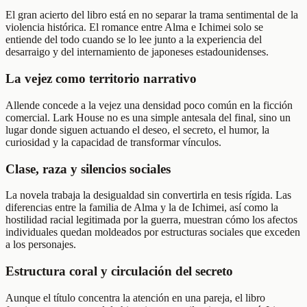
El gran acierto del libro está en no separar la trama sentimental de la
violencia histórica. El romance entre Alma e Ichimei solo se
entiende del todo cuando se lo lee junto a la experiencia del
desarraigo y del internamiento de japoneses estadounidenses.
La vejez como territorio narrativo
Allende concede a la vejez una densidad poco común en la ficción
comercial. Lark House no es una simple antesala del final, sino un
lugar donde siguen actuando el deseo, el secreto, el humor, la
curiosidad y la capacidad de transformar vínculos.
Clase, raza y silencios sociales
La novela trabaja la desigualdad sin convertirla en tesis rígida. Las
diferencias entre la familia de Alma y la de Ichimei, así como la
hostilidad racial legitimada por la guerra, muestran cómo los afectos
individuales quedan moldeados por estructuras sociales que exceden
a los personajes.
Estructura coral y circulación del secreto
Aunque el título concentra la atención en una pareja, el libro