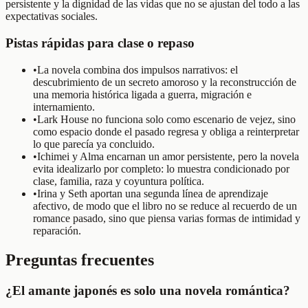
persistente y la dignidad de las vidas que no se ajustan del todo a las
expectativas sociales.
Pistas rápidas para clase o repaso
•
La novela combina dos impulsos narrativos: el
descubrimiento de un secreto amoroso y la reconstrucción de
una memoria histórica ligada a guerra, migración e
internamiento.
•
Lark House no funciona solo como escenario de vejez, sino
como espacio donde el pasado regresa y obliga a reinterpretar
lo que parecía ya concluido.
•
Ichimei y Alma encarnan un amor persistente, pero la novela
evita idealizarlo por completo: lo muestra condicionado por
clase, familia, raza y coyuntura política.
•
Irina y Seth aportan una segunda línea de aprendizaje
afectivo, de modo que el libro no se reduce al recuerdo de un
romance pasado, sino que piensa varias formas de intimidad y
reparación.
Preguntas frecuentes
¿El amante japonés es solo una novela romántica?