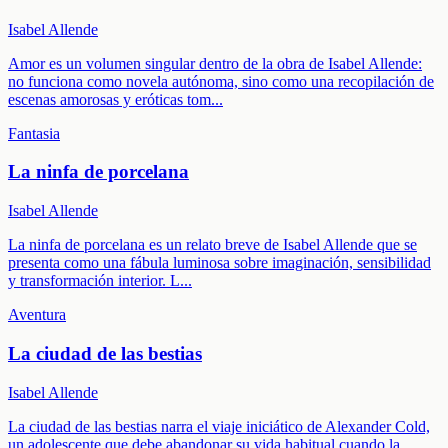
Isabel Allende
Amor es un volumen singular dentro de la obra de Isabel Allende:
no funciona como novela autónoma, sino como una recopilación de
escenas amorosas y eróticas tom
...
Fantasia
La ninfa de porcelana
Isabel Allende
La ninfa de porcelana es un relato breve de Isabel Allende que se
presenta como una fábula luminosa sobre imaginación, sensibilidad
y transformación interior. L
...
Aventura
La ciudad de las bestias
Isabel Allende
La ciudad de las bestias narra el viaje iniciático de Alexander Cold,
un adolescente que debe abandonar su vida habitual cuando la