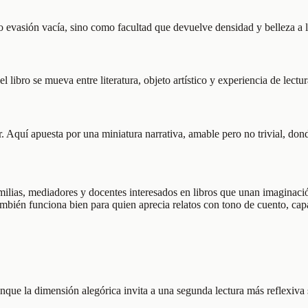
o evasión vacía, sino como facultad que devuelve densidad y belleza a l
 libro se mueva entre literatura, objeto artístico y experiencia de lectu
r. Aquí apuesta por una miniatura narrativa, amable pero no trivial, dond
milias, mediadores y docentes interesados en libros que unan imaginació
También funciona bien para quien aprecia relatos con tono de cuento, cap
unque la dimensión alegórica invita a una segunda lectura más reflexiva