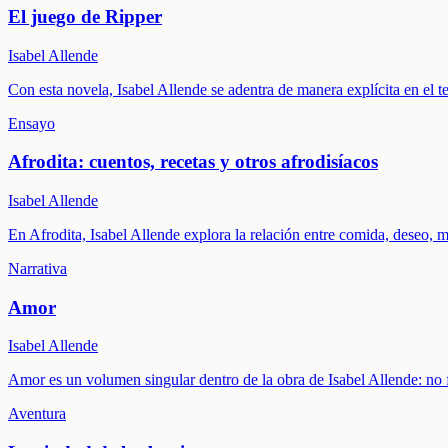
El juego de Ripper
Isabel Allende
Con esta novela, Isabel Allende se adentra de manera explícita en el ter
Ensayo
Afrodita: cuentos, recetas y otros afrodisíacos
Isabel Allende
En Afrodita, Isabel Allende explora la relación entre comida, deseo, 
Narrativa
Amor
Isabel Allende
Amor es un volumen singular dentro de la obra de Isabel Allende: n
Aventura