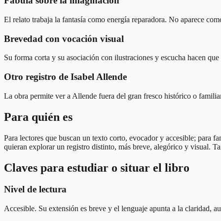
Fábula sobre la imaginación
El relato trabaja la fantasía como energía reparadora. No aparece com
Brevedad con vocación visual
Su forma corta y su asociación con ilustraciones y escucha hacen que el
Otro registro de Isabel Allende
La obra permite ver a Allende fuera del gran fresco histórico o familia
Para quién es
Para lectores que buscan un texto corto, evocador y accesible; para fa
quieran explorar un registro distinto, más breve, alegórico y visual. 
Claves para estudiar o situar el libro
Nivel de lectura
Accesible. Su extensión es breve y el lenguaje apunta a la claridad, a