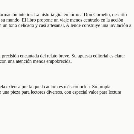
rmación interior. La historia gira en torno a Don Cornelio, descrito
 su mundo. El libro propone un viaje menos centrado en la acción
 un tono delicado y casi artesanal, Allende construye una invitación a
precisión encantada del relato breve. Su apuesta editorial es clara:
ndo con una atención menos empobrecida.
vela extensa por la que la autora es más conocida. Su propia
 una pieza para lectores diversos, con especial valor para lectura