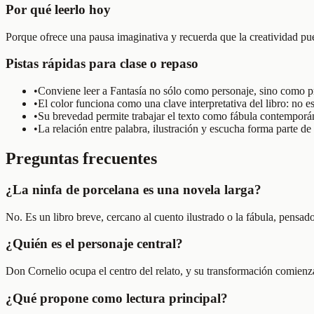
Por qué leerlo hoy
Porque ofrece una pausa imaginativa y recuerda que la creatividad pued
Pistas rápidas para clase o repaso
•
Conviene leer a Fantasía no sólo como personaje, sino como 
•
El color funciona como una clave interpretativa del libro: no 
•
Su brevedad permite trabajar el texto como fábula contemporáne
•
La relación entre palabra, ilustración y escucha forma parte de 
Preguntas frecuentes
¿La ninfa de porcelana es una novela larga?
No. Es un libro breve, cercano al cuento ilustrado o la fábula, pensad
¿Quién es el personaje central?
Don Cornelio ocupa el centro del relato, y su transformación comienza
¿Qué propone como lectura principal?