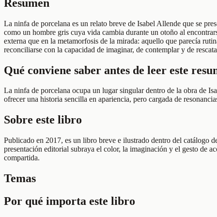
Resumen
La ninfa de porcelana es un relato breve de Isabel Allende que se pres
como un hombre gris cuya vida cambia durante un otoño al encontrars
externa que en la metamorfosis de la mirada: aquello que parecía ruti
reconciliarse con la capacidad de imaginar, de contemplar y de rescat
Qué conviene saber antes de leer este res
La ninfa de porcelana ocupa un lugar singular dentro de la obra de Isa
ofrecer una historia sencilla en apariencia, pero cargada de resonanc
Sobre este libro
Publicado en 2017, es un libro breve e ilustrado dentro del catálogo d
presentación editorial subraya el color, la imaginación y el gesto de a
compartida.
Temas
Por qué importa este libro