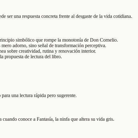
e ser una respuesta concreta frente al desgaste de la vida cotidiana.
principio simbólico que rompe la monotonía de Don Cornelio.
es mero adorno, sino señal de transformación perceptiva.
a sobre creatividad, rutina y renovación interior.
la propuesta de lectura del libro.
o para una lectura rápida pero sugerente.
 cuando conoce a Fantasía, la ninfa que altera su vida gris.