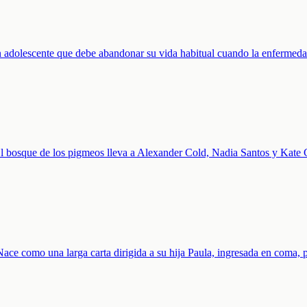
, un adolescente que debe abandonar su vida habitual cuando la enfermed
 El bosque de los pigmeos lleva a Alexander Cold, Nadia Santos y Kate 
 Nace como una larga carta dirigida a su hija Paula, ingresada en coma,