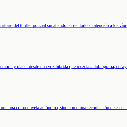
ritorio del thriller policial sin abandonar del todo su atención a los vín
memoria y placer desde una voz híbrida que mezcla autobiografía, ensayo
o funciona como novela autónoma, sino como una recopilación de escena