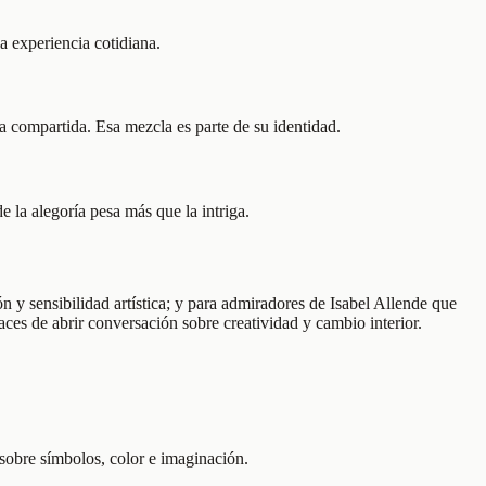
a experiencia cotidiana.
ra compartida. Esa mezcla es parte de su identidad.
e la alegoría pesa más que la intriga.
n y sensibilidad artística; y para admiradores de Isabel Allende que
aces de abrir conversación sobre creatividad y cambio interior.
 sobre símbolos, color e imaginación.