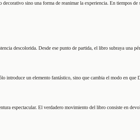
o decorativo sino una forma de reanimar la experiencia. En tiempos de 
tencia descolorida. Desde ese punto de partida, el libro subraya una pér
ólo introduce un elemento fantástico, sino que cambia el modo en que D
tura espectacular. El verdadero movimiento del libro consiste en devolve