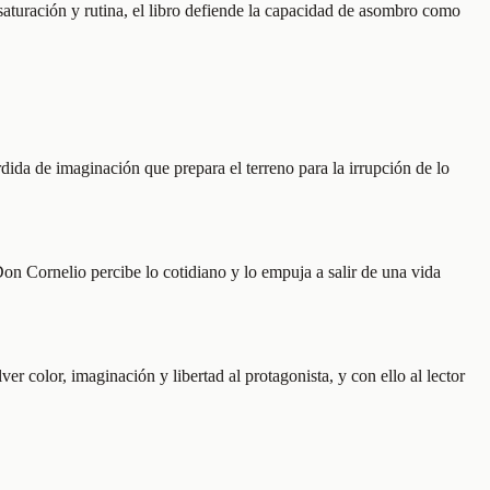
saturación y rutina, el libro defiende la capacidad de asombro como
dida de imaginación que prepara el terreno para la irrupción de lo
on Cornelio percibe lo cotidiano y lo empuja a salir de una vida
r color, imaginación y libertad al protagonista, y con ello al lector