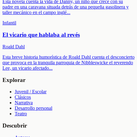
Esta novela cuenta la vida de Danny, un niño que crece con su
padre en una caravana situada detrás de una pequeña gasolinera y
taller mecánico en el campo inglé
...
Infantil
El vicario que hablaba al revés
Roald Dahl
Esta breve historia humorística de Roald Dahl cuenta el desconcierto
que provoca en la tranquila parroquia de Nibbleswicke el reverendo
Lee, un vicario afectado
...
Explorar
Juvenil / Escolar
Clásicos
Narrativa
Desarrollo personal
Teatro
Descubrir