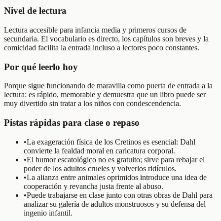
Nivel de lectura
Lectura accesible para infancia media y primeros cursos de
secundaria. El vocabulario es directo, los capítulos son breves y la
comicidad facilita la entrada incluso a lectores poco constantes.
Por qué leerlo hoy
Porque sigue funcionando de maravilla como puerta de entrada a la
lectura: es rápido, memorable y demuestra que un libro puede ser
muy divertido sin tratar a los niños con condescendencia.
Pistas rápidas para clase o repaso
•
La exageración física de los Cretinos es esencial: Dahl
convierte la fealdad moral en caricatura corporal.
•
El humor escatológico no es gratuito; sirve para rebajar el
poder de los adultos crueles y volverlos ridículos.
•
La alianza entre animales oprimidos introduce una idea de
cooperación y revancha justa frente al abuso.
•
Puede trabajarse en clase junto con otras obras de Dahl para
analizar su galería de adultos monstruosos y su defensa del
ingenio infantil.