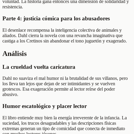
voluntad. La historia gana entonces una dimensión de solidaridad y
resistencia.
Parte 4: justicia cómica para los abusadores
El desenlace recompensa la inteligencia colectiva de animales y
aliados. Dahl cierra la novela con una revancha imaginativa que
castiga a los Cretinos sin abandonar el tono juguetón y exagerado.
Análisis
La crueldad vuelta caricatura
Dahl no suaviza el mal humor ni la brutalidad de sus villanos, pero
los lleva tan lejos que dejan de ser intimidantes y se vuelven
grotescos. Esa exageración permite al lector reírse del poder
abusivo.
Humor escatológico y placer lector
El libro entiende muy bien la energía irreverente de la infancia. La
suciedad, los trucos desagradables y las descripciones físicas
extremas generan un tipo de comicidad que conecta de inmediato
con muchos lectores jóvenes.