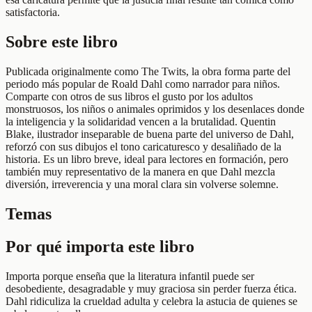
satisfactoria.
Sobre este libro
Publicada originalmente como The Twits, la obra forma parte del
periodo más popular de Roald Dahl como narrador para niños.
Comparte con otros de sus libros el gusto por los adultos
monstruosos, los niños o animales oprimidos y los desenlaces donde
la inteligencia y la solidaridad vencen a la brutalidad. Quentin
Blake, ilustrador inseparable de buena parte del universo de Dahl,
reforzó con sus dibujos el tono caricaturesco y desaliñado de la
historia. Es un libro breve, ideal para lectores en formación, pero
también muy representativo de la manera en que Dahl mezcla
diversión, irreverencia y una moral clara sin volverse solemne.
Temas
Por qué importa este libro
Importa porque enseña que la literatura infantil puede ser
desobediente, desagradable y muy graciosa sin perder fuerza ética.
Dahl ridiculiza la crueldad adulta y celebra la astucia de quienes se