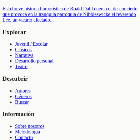
Esta breve historia humorística de Roald Dahl cuenta el desconcierto
que provoca en la tranquila parroquia de Nibbleswicke el reverendo
Lee, un vicario afectado
...
Explorar
Juvenil / Escolar
Clásicos
Narrativa
Desarrollo personal
Teatro
Descubrir
Autores
Géneros
Buscar
Información
Sobre nosotros
Metodología
Contacto