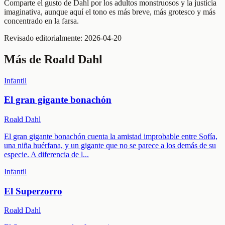
Comparte el gusto de Dahl por los adultos monstruosos y la justicia
imaginativa, aunque aquí el tono es más breve, más grotesco y más
concentrado en la farsa.
Revisado editorialmente:
2026-04-20
Más de
Roald Dahl
Infantil
El gran gigante bonachón
Roald Dahl
El gran gigante bonachón cuenta la amistad improbable entre Sofía,
una niña huérfana, y un gigante que no se parece a los demás de su
especie. A diferencia de l
...
Infantil
El Superzorro
Roald Dahl