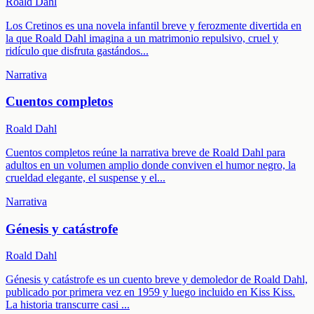
Roald Dahl
Los Cretinos es una novela infantil breve y ferozmente divertida en
la que Roald Dahl imagina a un matrimonio repulsivo, cruel y
ridículo que disfruta gastándos
...
Narrativa
Cuentos completos
Roald Dahl
Cuentos completos reúne la narrativa breve de Roald Dahl para
adultos en un volumen amplio donde conviven el humor negro, la
crueldad elegante, el suspense y el
...
Narrativa
Génesis y catástrofe
Roald Dahl
Génesis y catástrofe es un cuento breve y demoledor de Roald Dahl,
publicado por primera vez en 1959 y luego incluido en Kiss Kiss.
La historia transcurre casi
...