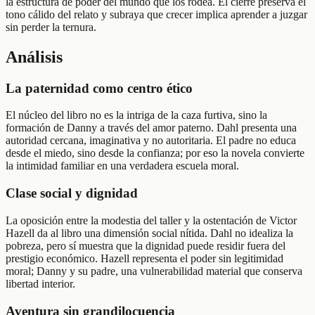
la estructura de poder del mundo que los rodea. El cierre preserva el
tono cálido del relato y subraya que crecer implica aprender a juzgar
sin perder la ternura.
Análisis
La paternidad como centro ético
El núcleo del libro no es la intriga de la caza furtiva, sino la
formación de Danny a través del amor paterno. Dahl presenta una
autoridad cercana, imaginativa y no autoritaria. El padre no educa
desde el miedo, sino desde la confianza; por eso la novela convierte
la intimidad familiar en una verdadera escuela moral.
Clase social y dignidad
La oposición entre la modestia del taller y la ostentación de Victor
Hazell da al libro una dimensión social nítida. Dahl no idealiza la
pobreza, pero sí muestra que la dignidad puede residir fuera del
prestigio económico. Hazell representa el poder sin legitimidad
moral; Danny y su padre, una vulnerabilidad material que conserva
libertad interior.
Aventura sin grandilocuencia