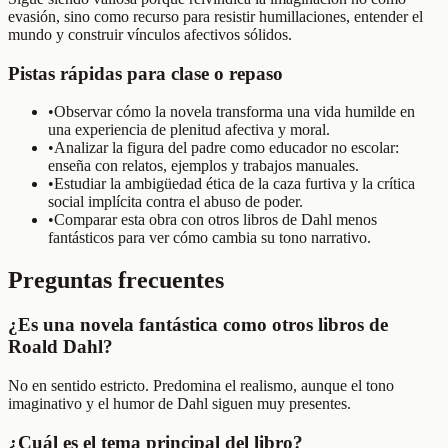
evasión, sino como recurso para resistir humillaciones, entender el
mundo y construir vínculos afectivos sólidos.
Pistas rápidas para clase o repaso
•
Observar cómo la novela transforma una vida humilde en
una experiencia de plenitud afectiva y moral.
•
Analizar la figura del padre como educador no escolar:
enseña con relatos, ejemplos y trabajos manuales.
•
Estudiar la ambigüedad ética de la caza furtiva y la crítica
social implícita contra el abuso de poder.
•
Comparar esta obra con otros libros de Dahl menos
fantásticos para ver cómo cambia su tono narrativo.
Preguntas frecuentes
¿Es una novela fantástica como otros libros de
Roald Dahl?
No en sentido estricto. Predomina el realismo, aunque el tono
imaginativo y el humor de Dahl siguen muy presentes.
¿Cuál es el tema principal del libro?