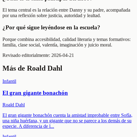
El tema central es la relación entre Danny y su padre, acompañada
por una reflexión sobre justicia, autoridad y lealtad.
¿Por qué sigue leyéndose en la escuela?
Porque combina accesibilidad, calidad literaria y temas formativos:
familia, clase social, valentía, imaginación y juicio moral.
Revisado editorialmente:
2026-04-21
Más de
Roald Dahl
Infantil
El gran gigante bonachón
Roald Dahl
El gran gigante bonachón cuenta la amistad improbable entre Sofía,
una niña huérfana, y un gigante que no se parece a los demás de su
especie. A diferencia de l
...
Infantil