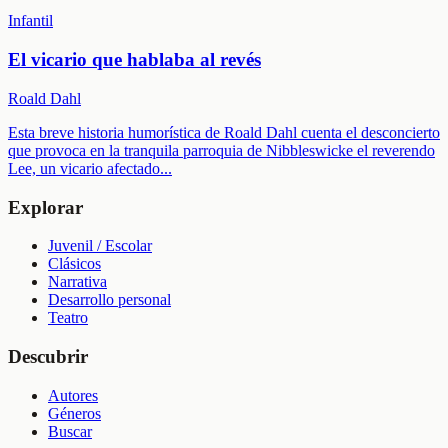
Infantil
El vicario que hablaba al revés
Roald Dahl
Esta breve historia humorística de Roald Dahl cuenta el desconcierto
que provoca en la tranquila parroquia de Nibbleswicke el reverendo
Lee, un vicario afectado
...
Explorar
Juvenil / Escolar
Clásicos
Narrativa
Desarrollo personal
Teatro
Descubrir
Autores
Géneros
Buscar