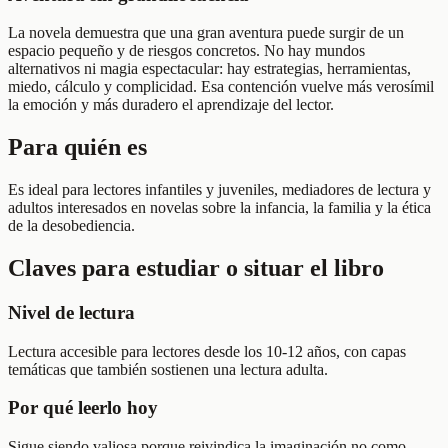
La novela demuestra que una gran aventura puede surgir de un
espacio pequeño y de riesgos concretos. No hay mundos
alternativos ni magia espectacular: hay estrategias, herramientas,
miedo, cálculo y complicidad. Esa contención vuelve más verosímil
la emoción y más duradero el aprendizaje del lector.
Para quién es
Es ideal para lectores infantiles y juveniles, mediadores de lectura y
adultos interesados en novelas sobre la infancia, la familia y la ética
de la desobediencia.
Claves para estudiar o situar el libro
Nivel de lectura
Lectura accesible para lectores desde los 10-12 años, con capas
temáticas que también sostienen una lectura adulta.
Por qué leerlo hoy
Sigue siendo valiosa porque reivindica la imaginación no como