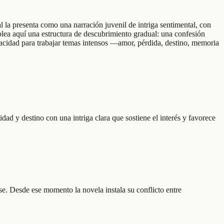
al la presenta como una narración juvenil de intriga sentimental, con
plea aquí una estructura de descubrimiento gradual: una confesión
capacidad para trabajar temas intensos —amor, pérdida, destino, memoria
dad y destino con una intriga clara que sostiene el interés y favorece
e. Desde ese momento la novela instala su conflicto entre