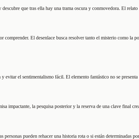
 y descubre que tras ella hay una trama oscura y conmovedora. El relato
r comprender. El desenlace busca resolver tanto el misterio como la p
a y evitar el sentimentalismo fácil. El elemento fantástico no se presen
isa impactante, la pesquisa posterior y la reserva de una clave final cr
s personas pueden rehacer una historia rota o si están determinadas por 