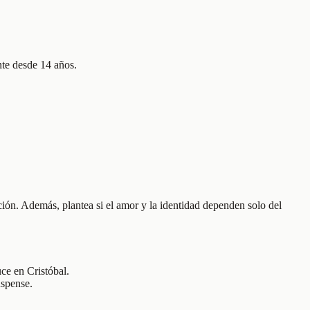
nte desde 14 años.
ión. Además, plantea si el amor y la identidad dependen solo del
ce en Cristóbal.
uspense.