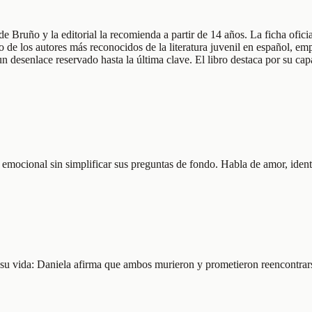
e Bruño y la editorial la recomienda a partir de 14 años. La ficha ofici
 de los autores más reconocidos de la literatura juvenil en español, em
y un desenlace reservado hasta la última clave. El libro destaca por su 
 emocional sin simplificar sus preguntas de fondo. Habla de amor, identi
su vida: Daniela afirma que ambos murieron y prometieron reencontrars