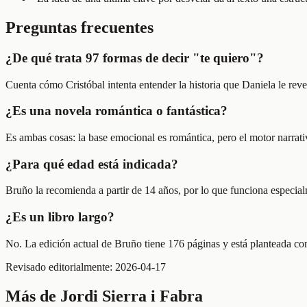
Preguntas frecuentes
¿De qué trata 97 formas de decir "te quiero"?
Cuenta cómo Cristóbal intenta entender la historia que Daniela le rev
¿Es una novela romántica o fantástica?
Es ambas cosas: la base emocional es romántica, pero el motor narrati
¿Para qué edad está indicada?
Bruño la recomienda a partir de 14 años, por lo que funciona especialm
¿Es un libro largo?
No. La edición actual de Bruño tiene 176 páginas y está planteada co
Revisado editorialmente:
2026-04-17
Más de
Jordi Sierra i Fabra