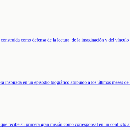
a construida como defensa de la lectura, de la imaginación y del vínculo 
bra inspirada en un episodio biográfico atribuido a los últimos meses d
ta que recibe su primera gran misión como corresponsal en un conflicto