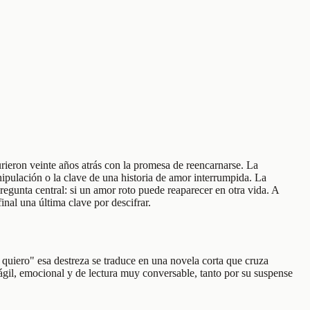
rieron veinte años atrás con la promesa de reencarnarse. La
nipulación o la clave de una historia de amor interrumpida. La
gunta central: si un amor roto puede reaparecer en otra vida. A
nal una última clave por descifrar.
 quiero" esa destreza se traduce en una novela corta que cruza
 ágil, emocional y de lectura muy conversable, tanto por su suspense