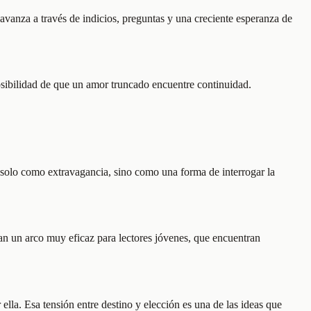
 avanza a través de indicios, preguntas y una creciente esperanza de
osibilidad de que un amor truncado encuentre continuidad.
ta solo como extravagancia, sino como una forma de interrogar la
ean un arco muy eficaz para lectores jóvenes, que encuentran
ella. Esa tensión entre destino y elección es una de las ideas que