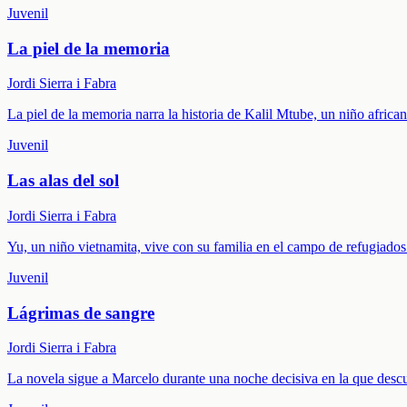
Juvenil
La piel de la memoria
Jordi Sierra i Fabra
La piel de la memoria narra la historia de Kalil Mtube, un niño afric
Juvenil
Las alas del sol
Jordi Sierra i Fabra
Yu, un niño vietnamita, vive con su familia en el campo de refugiad
Juvenil
Lágrimas de sangre
Jordi Sierra i Fabra
La novela sigue a Marcelo durante una noche decisiva en la que descu