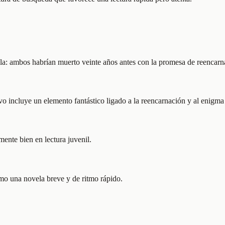
ela: ambos habrían muerto veinte años antes con la promesa de reencarna
vo incluye un elemento fantástico ligado a la reencarnación y al enigma
ente bien en lectura juvenil.
mo una novela breve y de ritmo rápido.