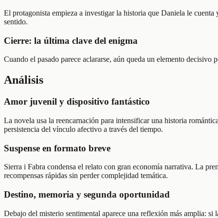
El protagonista empieza a investigar la historia que Daniela le cuenta
sentido.
Cierre: la última clave del enigma
Cuando el pasado parece aclararse, aún queda un elemento decisivo po
Análisis
Amor juvenil y dispositivo fantástico
La novela usa la reencarnación para intensificar una historia romántic
persistencia del vínculo afectivo a través del tiempo.
Suspense en formato breve
Sierra i Fabra condensa el relato con gran economía narrativa. La prem
recompensas rápidas sin perder complejidad temática.
Destino, memoria y segunda oportunidad
Debajo del misterio sentimental aparece una reflexión más amplia: si la