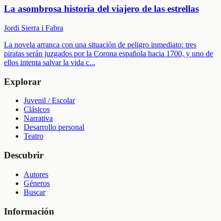
La asombrosa historia del viajero de las estrellas
Jordi Sierra i Fabra
La novela arranca con una situación de peligro inmediato: tres
piratas serán juzgados por la Corona española hacia 1700, y uno de
ellos intenta salvar la vida c
...
Explorar
Juvenil / Escolar
Clásicos
Narrativa
Desarrollo personal
Teatro
Descubrir
Autores
Géneros
Buscar
Información