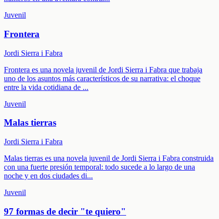
Juvenil
Frontera
Jordi Sierra i Fabra
Frontera es una novela juvenil de Jordi Sierra i Fabra que trabaja
uno de los asuntos más característicos de su narrativa: el choque
entre la vida cotidiana de
...
Juvenil
Malas tierras
Jordi Sierra i Fabra
Malas tierras es una novela juvenil de Jordi Sierra i Fabra construida
con una fuerte presión temporal: todo sucede a lo largo de una
noche y en dos ciudades di
...
Juvenil
97 formas de decir "te quiero"