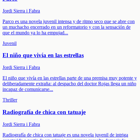
Jordi Sierra i Fabra
Parco es una novela juvenil intensa y de ritmo seco que se abre con
un muchacho encerrado en un reformatorio y con la sensación de
que el mundo ya lo ha empujad
...
Juvenil
El niño que vivía en las estrellas
Jordi Sierra i Fabra
El niño que vivía en las estrellas parte de una premisa muy potente y
deliberadamente extraña: al despacho del doctor Rojas llega un niño
incapaz de comunicarse
...
Thriller
Radiografía de chica con tatuaje
Jordi Sierra i Fabra
Radiografía de chica con tatuaje es una novela juvenil de intriga