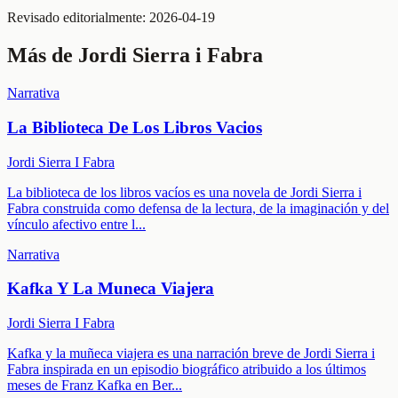
Revisado editorialmente:
2026-04-19
Más de
Jordi Sierra i Fabra
Narrativa
La Biblioteca De Los Libros Vacios
Jordi Sierra I Fabra
La biblioteca de los libros vacíos es una novela de Jordi Sierra i
Fabra construida como defensa de la lectura, de la imaginación y del
vínculo afectivo entre l
...
Narrativa
Kafka Y La Muneca Viajera
Jordi Sierra I Fabra
Kafka y la muñeca viajera es una narración breve de Jordi Sierra i
Fabra inspirada en un episodio biográfico atribuido a los últimos
meses de Franz Kafka en Ber
...