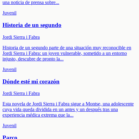
una noticia de prensa sobre
...
Juvenil
Historia de un segundo
Jordi Sierra i Fabra
Historia de un segundo parte de una situación muy reconocible en
Jordi Sierra i Fabra: un joven vulnerable, sometido a un entorno
injusto, descubre de pronto la
...
Juvenil
Dónde esté mi corazón
Jordi Sierra i Fabra
Esta novela de Jordi Sierra i Fabra sigue a Montse, una adolescente
cuya vida queda dividida en un antes y un después tras una
experiencia médica extrema que la
...
Juvenil
Parco