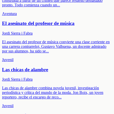
construida a partir de un crimen que parece resuelto demasiado
pronto. Todo comienza cuando un
...
Aventura
El asesinato del profesor de música
Jordi Sierra i Fabra
El asesinato del profesor de música convierte una clase corriente en
una carrera contrarreloj. Gustavo Valbuena, un docente admirado
por sus alumnos, ha sido se
...
Juvenil
Las chicas de alambre
Jordi Sierra i Fabra
Las chicas de alambre combina novela juvenil, investigación
periodística y crítica del mundo de la moda. Jon Boix, un joven
reportero, recibe el encargo de reco
...
Juvenil