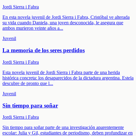
Jordi Sierra i Fabra
En esta novela juvenil de Jordi Sierra i Fabra, Cristóbal ve alterada
su vida cuando Daniela, una joven desconocida, le asegura que
ambos murieron veinte años a
...
Juvenil
La memoria de los seres perdidos
Jordi Sierra i Fabra
Esta novela juvenil de Jordi Sierra i Fabra parte de una herida
histórica concreta: los desaparecidos de la dictadura argentina. Estela
descubre de pronto que l
...
Juvenil
Sin tiempo para soñar
Jordi Sierra i Fabra
Sin tiempo para soñar parte de una investigación aparentemente
escolar: Julia y Gil, estudiantes de periodismo, deben profundizar en