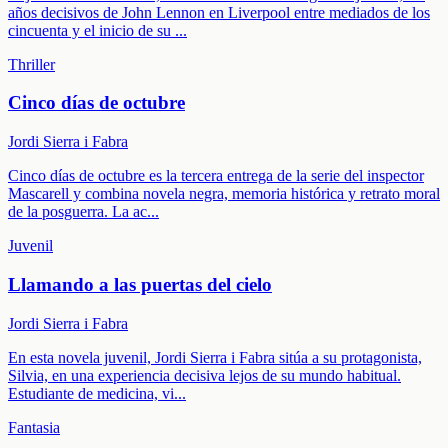
años decisivos de John Lennon en Liverpool entre mediados de los
cincuenta y el inicio de su
...
Thriller
Cinco días de octubre
Jordi Sierra i Fabra
Cinco días de octubre es la tercera entrega de la serie del inspector
Mascarell y combina novela negra, memoria histórica y retrato moral
de la posguerra. La ac
...
Juvenil
Llamando a las puertas del cielo
Jordi Sierra i Fabra
En esta novela juvenil, Jordi Sierra i Fabra sitúa a su protagonista,
Silvia, en una experiencia decisiva lejos de su mundo habitual.
Estudiante de medicina, vi
...
Fantasia