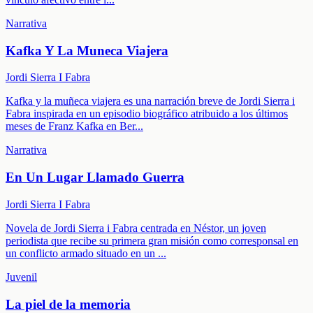
Narrativa
Kafka Y La Muneca Viajera
Jordi Sierra I Fabra
Kafka y la muñeca viajera es una narración breve de Jordi Sierra i
Fabra inspirada en un episodio biográfico atribuido a los últimos
meses de Franz Kafka en Ber
...
Narrativa
En Un Lugar Llamado Guerra
Jordi Sierra I Fabra
Novela de Jordi Sierra i Fabra centrada en Néstor, un joven
periodista que recibe su primera gran misión como corresponsal en
un conflicto armado situado en un
...
Juvenil
La piel de la memoria