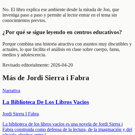
No. El libro explica ese ambiente desde la mirada de Jon, que
investiga paso a paso y permite al lector entrar en el tema sin
conocimientos previos.
¿Por qué se sigue leyendo en centros educativos?
Porque combina una historia atractiva con asuntos muy discutibles y
actuales, lo que facilita el análisis en clase sobre cuerpo, fama,
medios y adolescencia.
Revisado editorialmente:
2026-04-20
Más de
Jordi Sierra i Fabra
Narrativa
La Biblioteca De Los Libros Vacios
Jordi Sierra I Fabra
La biblioteca de los libros vacíos es una novela de Jordi Sierra i
Fabra construida como defensa de la lectura, de la imaginación y del
vínculo afectivo entre l
...