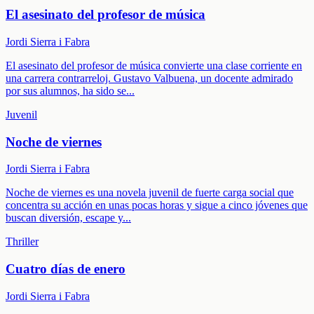
El asesinato del profesor de música
Jordi Sierra i Fabra
El asesinato del profesor de música convierte una clase corriente en
una carrera contrarreloj. Gustavo Valbuena, un docente admirado
por sus alumnos, ha sido se
...
Juvenil
Noche de viernes
Jordi Sierra i Fabra
Noche de viernes es una novela juvenil de fuerte carga social que
concentra su acción en unas pocas horas y sigue a cinco jóvenes que
buscan diversión, escape y
...
Thriller
Cuatro días de enero
Jordi Sierra i Fabra