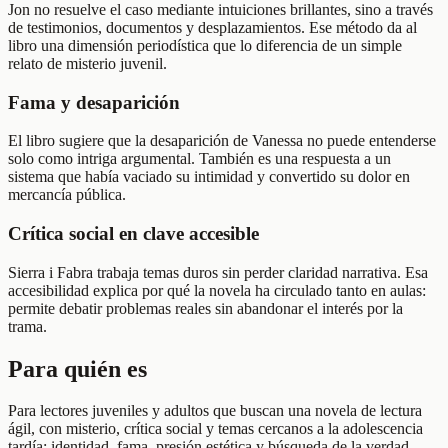
Jon no resuelve el caso mediante intuiciones brillantes, sino a través
de testimonios, documentos y desplazamientos. Ese método da al
libro una dimensión periodística que lo diferencia de un simple
relato de misterio juvenil.
Fama y desaparición
El libro sugiere que la desaparición de Vanessa no puede entenderse
solo como intriga argumental. También es una respuesta a un
sistema que había vaciado su intimidad y convertido su dolor en
mercancía pública.
Crítica social en clave accesible
Sierra i Fabra trabaja temas duros sin perder claridad narrativa. Esa
accesibilidad explica por qué la novela ha circulado tanto en aulas:
permite debatir problemas reales sin abandonar el interés por la
trama.
Para quién es
Para lectores juveniles y adultos que buscan una novela de lectura
ágil, con misterio, crítica social y temas cercanos a la adolescencia
tardía: identidad, fama, presión estética y búsqueda de la verdad.