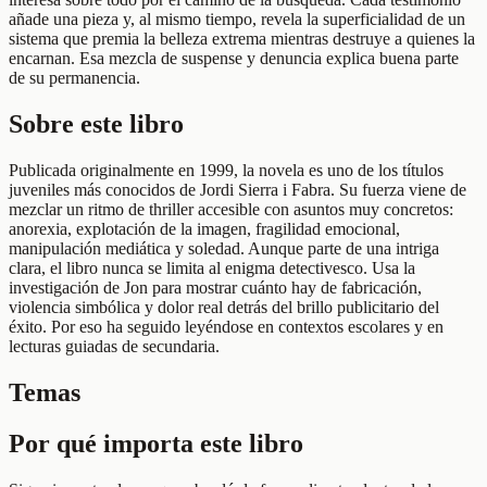
añade una pieza y, al mismo tiempo, revela la superficialidad de un
sistema que premia la belleza extrema mientras destruye a quienes la
encarnan. Esa mezcla de suspense y denuncia explica buena parte
de su permanencia.
Sobre este libro
Publicada originalmente en 1999, la novela es uno de los títulos
juveniles más conocidos de Jordi Sierra i Fabra. Su fuerza viene de
mezclar un ritmo de thriller accesible con asuntos muy concretos:
anorexia, explotación de la imagen, fragilidad emocional,
manipulación mediática y soledad. Aunque parte de una intriga
clara, el libro nunca se limita al enigma detectivesco. Usa la
investigación de Jon para mostrar cuánto hay de fabricación,
violencia simbólica y dolor real detrás del brillo publicitario del
éxito. Por eso ha seguido leyéndose en contextos escolares y en
lecturas guiadas de secundaria.
Temas
Por qué importa este libro