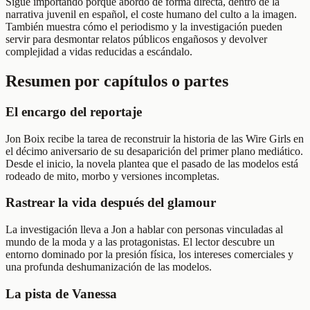
Sigue importando porque abordó de forma directa, dentro de la
narrativa juvenil en español, el coste humano del culto a la imagen.
También muestra cómo el periodismo y la investigación pueden
servir para desmontar relatos públicos engañosos y devolver
complejidad a vidas reducidas a escándalo.
Resumen por capítulos o partes
El encargo del reportaje
Jon Boix recibe la tarea de reconstruir la historia de las Wire Girls en
el décimo aniversario de su desaparición del primer plano mediático.
Desde el inicio, la novela plantea que el pasado de las modelos está
rodeado de mito, morbo y versiones incompletas.
Rastrear la vida después del glamour
La investigación lleva a Jon a hablar con personas vinculadas al
mundo de la moda y a las protagonistas. El lector descubre un
entorno dominado por la presión física, los intereses comerciales y
una profunda deshumanización de las modelos.
La pista de Vanessa