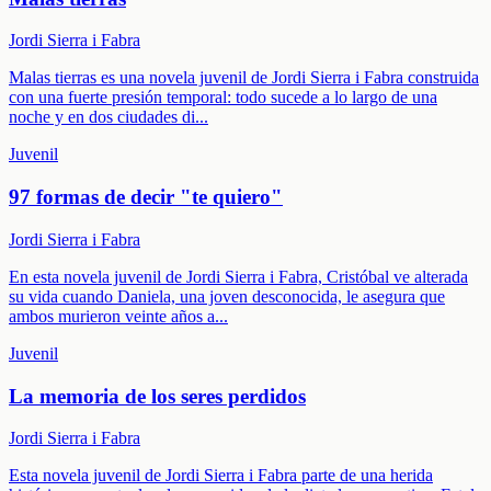
Jordi Sierra i Fabra
Malas tierras es una novela juvenil de Jordi Sierra i Fabra construida
con una fuerte presión temporal: todo sucede a lo largo de una
noche y en dos ciudades di
...
Juvenil
97 formas de decir "te quiero"
Jordi Sierra i Fabra
En esta novela juvenil de Jordi Sierra i Fabra, Cristóbal ve alterada
su vida cuando Daniela, una joven desconocida, le asegura que
ambos murieron veinte años a
...
Juvenil
La memoria de los seres perdidos
Jordi Sierra i Fabra
Esta novela juvenil de Jordi Sierra i Fabra parte de una herida