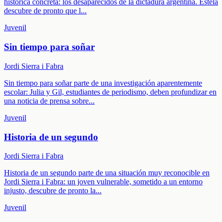
histórica concreta: los desaparecidos de la dictadura argentina. Estela
descubre de pronto que l
...
Juvenil
Sin tiempo para soñar
Jordi Sierra i Fabra
Sin tiempo para soñar parte de una investigación aparentemente
escolar: Julia y Gil, estudiantes de periodismo, deben profundizar en
una noticia de prensa sobre
...
Juvenil
Historia de un segundo
Jordi Sierra i Fabra
Historia de un segundo parte de una situación muy reconocible en
Jordi Sierra i Fabra: un joven vulnerable, sometido a un entorno
injusto, descubre de pronto la
...
Juvenil