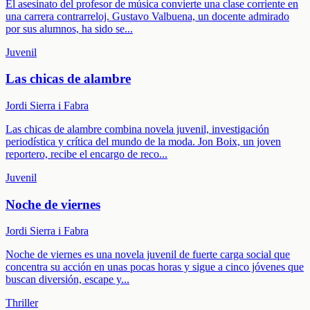
El asesinato del profesor de música convierte una clase corriente en
una carrera contrarreloj. Gustavo Valbuena, un docente admirado
por sus alumnos, ha sido se
...
Juvenil
Las chicas de alambre
Jordi Sierra i Fabra
Las chicas de alambre combina novela juvenil, investigación
periodística y crítica del mundo de la moda. Jon Boix, un joven
reportero, recibe el encargo de reco
...
Juvenil
Noche de viernes
Jordi Sierra i Fabra
Noche de viernes es una novela juvenil de fuerte carga social que
concentra su acción en unas pocas horas y sigue a cinco jóvenes que
buscan diversión, escape y
...
Thriller