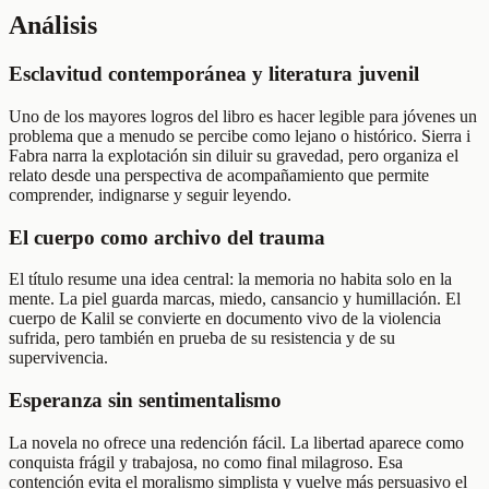
Análisis
Esclavitud contemporánea y literatura juvenil
Uno de los mayores logros del libro es hacer legible para jóvenes un
problema que a menudo se percibe como lejano o histórico. Sierra i
Fabra narra la explotación sin diluir su gravedad, pero organiza el
relato desde una perspectiva de acompañamiento que permite
comprender, indignarse y seguir leyendo.
El cuerpo como archivo del trauma
El título resume una idea central: la memoria no habita solo en la
mente. La piel guarda marcas, miedo, cansancio y humillación. El
cuerpo de Kalil se convierte en documento vivo de la violencia
sufrida, pero también en prueba de su resistencia y de su
supervivencia.
Esperanza sin sentimentalismo
La novela no ofrece una redención fácil. La libertad aparece como
conquista frágil y trabajosa, no como final milagroso. Esa
contención evita el moralismo simplista y vuelve más persuasivo el