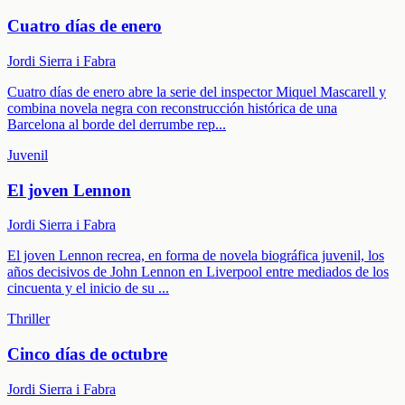
Cuatro días de enero
Jordi Sierra i Fabra
Cuatro días de enero abre la serie del inspector Miquel Mascarell y
combina novela negra con reconstrucción histórica de una
Barcelona al borde del derrumbe rep
...
Juvenil
El joven Lennon
Jordi Sierra i Fabra
El joven Lennon recrea, en forma de novela biográfica juvenil, los
años decisivos de John Lennon en Liverpool entre mediados de los
cincuenta y el inicio de su
...
Thriller
Cinco días de octubre
Jordi Sierra i Fabra