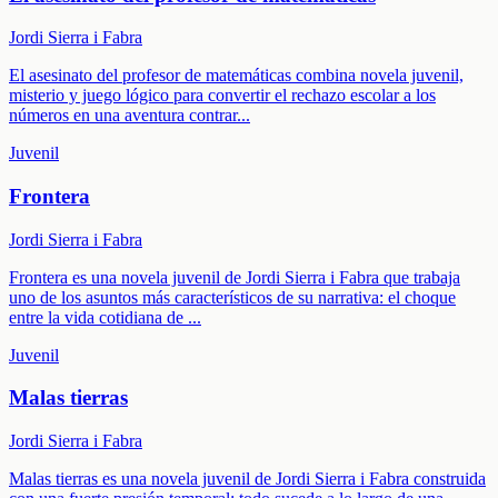
Jordi Sierra i Fabra
El asesinato del profesor de matemáticas combina novela juvenil,
misterio y juego lógico para convertir el rechazo escolar a los
números en una aventura contrar
...
Juvenil
Frontera
Jordi Sierra i Fabra
Frontera es una novela juvenil de Jordi Sierra i Fabra que trabaja
uno de los asuntos más característicos de su narrativa: el choque
entre la vida cotidiana de
...
Juvenil
Malas tierras
Jordi Sierra i Fabra
Malas tierras es una novela juvenil de Jordi Sierra i Fabra construida