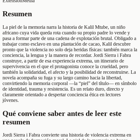
Extensión
Media
Resumen
La piel de la memoria narra la historia de Kalil Mtube, un niño
africano cuya vida queda rota cuando su propio padre lo vende y
pasa a formar parte de una cadena de explotación brutal. Obligado a
trabajar como esclavo en una plantación de cacao, Kalil descubre
pronto que la violencia no solo deja heridas físicas: también marca la
conciencia, la lengua y la manera de recordar. Jordi Sierra i Fabra
construye, a partir de esa experiencia extrema, un itinerario de
supervivencia en el que el protagonista conoce la crueldad, pero
también la solidaridad, el afecto y la posibilidad de reconstruirse. La
novela acompaña su fuga y su largo camino hacia la libertad,
convirtiendo la memoria corporal —la “piel” del título— en símbolo
de identidad, trauma y resistencia. Es un relato duro, directo y
claramente orientado a despertar conciencia ética en lectores
jóvenes.
Qué conviene saber antes de leer este
resumen
Jordi Sierra i Fabra convierte una historia de violencia extrema en