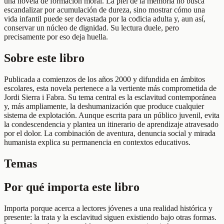
una novela de formación moral. La piel de la memoria no busca
escandalizar por acumulación de dureza, sino mostrar cómo una
vida infantil puede ser devastada por la codicia adulta y, aun así,
conservar un núcleo de dignidad. Su lectura duele, pero
precisamente por eso deja huella.
Sobre este libro
Publicada a comienzos de los años 2000 y difundida en ámbitos
escolares, esta novela pertenece a la vertiente más comprometida de
Jordi Sierra i Fabra. Su tema central es la esclavitud contemporánea
y, más ampliamente, la deshumanización que produce cualquier
sistema de explotación. Aunque escrita para un público juvenil, evita
la condescendencia y plantea un itinerario de aprendizaje atravesado
por el dolor. La combinación de aventura, denuncia social y mirada
humanista explica su permanencia en contextos educativos.
Temas
Por qué importa este libro
Importa porque acerca a lectores jóvenes a una realidad histórica y
presente: la trata y la esclavitud siguen existiendo bajo otras formas.