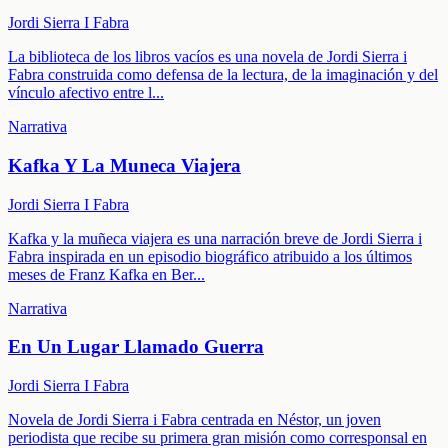
Jordi Sierra I Fabra
La biblioteca de los libros vacíos es una novela de Jordi Sierra i
Fabra construida como defensa de la lectura, de la imaginación y del
vínculo afectivo entre l
...
Narrativa
Kafka Y La Muneca Viajera
Jordi Sierra I Fabra
Kafka y la muñeca viajera es una narración breve de Jordi Sierra i
Fabra inspirada en un episodio biográfico atribuido a los últimos
meses de Franz Kafka en Ber
...
Narrativa
En Un Lugar Llamado Guerra
Jordi Sierra I Fabra
Novela de Jordi Sierra i Fabra centrada en Néstor, un joven
periodista que recibe su primera gran misión como corresponsal en