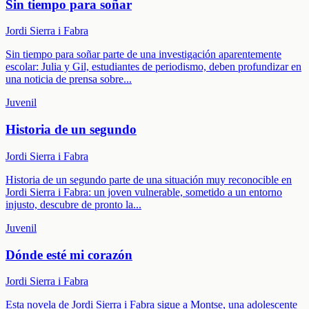
Sin tiempo para soñar
Jordi Sierra i Fabra
Sin tiempo para soñar parte de una investigación aparentemente
escolar: Julia y Gil, estudiantes de periodismo, deben profundizar en
una noticia de prensa sobre
...
Juvenil
Historia de un segundo
Jordi Sierra i Fabra
Historia de un segundo parte de una situación muy reconocible en
Jordi Sierra i Fabra: un joven vulnerable, sometido a un entorno
injusto, descubre de pronto la
...
Juvenil
Dónde esté mi corazón
Jordi Sierra i Fabra
Esta novela de Jordi Sierra i Fabra sigue a Montse, una adolescente