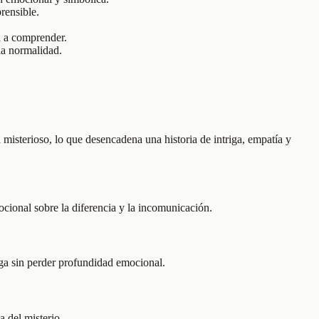
rensible.
da a comprender.
la normalidad.
misterioso, lo que desencadena una historia de intriga, empatía y
ocional sobre la diferencia y la incomunicación.
riga sin perder profundidad emocional.
a del misterio.