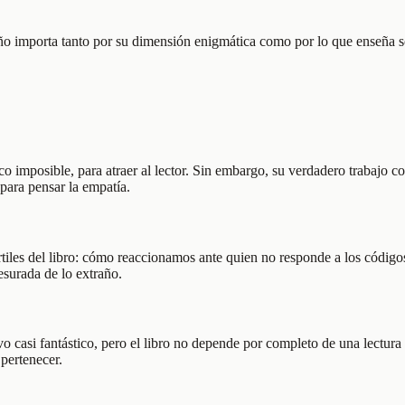
 niño importa tanto por su dimensión enigmática como por lo que enseña 
 imposible, para atraer al lector. Sin embargo, su verdadero trabajo co
para pensar la empatía.
les del libro: cómo reaccionamos ante quien no responde a los códigos 
resurada de lo extraño.
tivo casi fantástico, pero el libro no depende por completo de una lectu
 pertenecer.