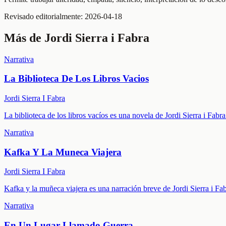
Revisado editorialmente:
2026-04-18
Más de
Jordi Sierra i Fabra
Narrativa
La Biblioteca De Los Libros Vacios
Jordi Sierra I Fabra
La biblioteca de los libros vacíos es una novela de Jordi Sierra i Fabr
Narrativa
Kafka Y La Muneca Viajera
Jordi Sierra I Fabra
Kafka y la muñeca viajera es una narración breve de Jordi Sierra i Fa
Narrativa
En Un Lugar Llamado Guerra