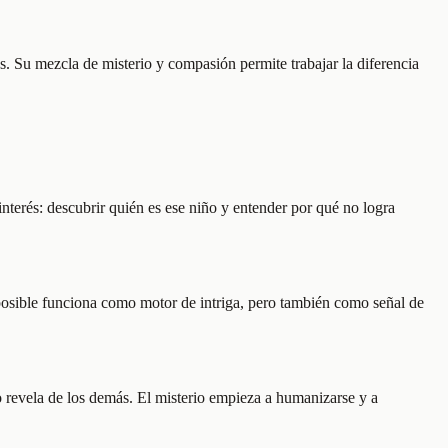
. Su mezcla de misterio y compasión permite trabajar la diferencia
interés: descubrir quién es ese niño y entender por qué no logra
mposible funciona como motor de intriga, pero también como señal de
io revela de los demás. El misterio empieza a humanizarse y a