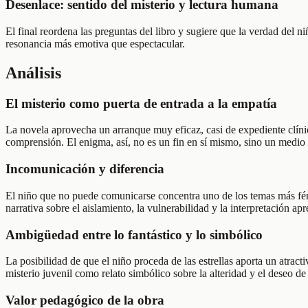
Desenlace: sentido del misterio y lectura humana
El final reordena las preguntas del libro y sugiere que la verdad del
resonancia más emotiva que espectacular.
Análisis
El misterio como puerta de entrada a la empatía
La novela aprovecha un arranque muy eficaz, casi de expediente clínico
comprensión. El enigma, así, no es un fin en sí mismo, sino un medio 
Incomunicación y diferencia
El niño que no puede comunicarse concentra uno de los temas más férti
narrativa sobre el aislamiento, la vulnerabilidad y la interpretación ap
Ambigüedad entre lo fantástico y lo simbólico
La posibilidad de que el niño proceda de las estrellas aporta un atrac
misterio juvenil como relato simbólico sobre la alteridad y el deseo de
Valor pedagógico de la obra