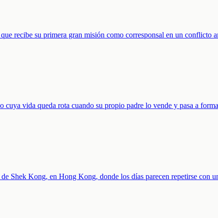
ta que recibe su primera gran misión como corresponsal en un conflicto
ano cuya vida queda rota cuando su propio padre lo vende y pasa a form
os de Shek Kong, en Hong Kong, donde los días parecen repetirse con u